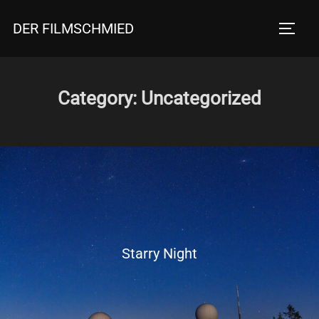
Zum
DER FILMSCHMIED
Inhalt
SEITE
springen
Category:
Uncategorized
Starry Night